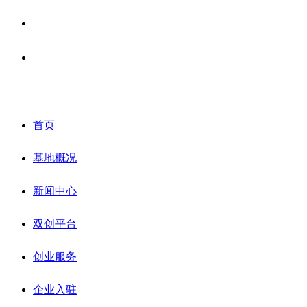
基地活动
联系我们
首页
基地概况
新闻中心
双创平台
创业服务
企业入驻