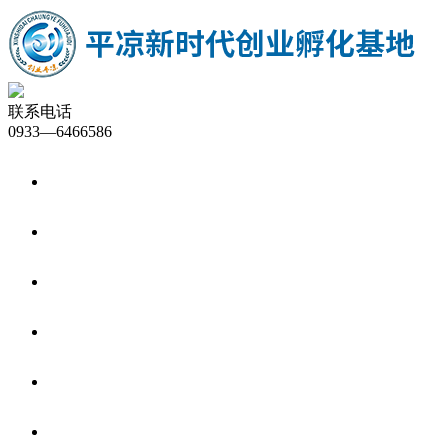
联系电话
0933—6466586
首页
基地概况
新闻中心
双创平台
创业服务
企业入驻