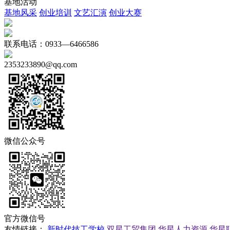
基地活动
基地风采
创业培训
文艺汇演
创业大赛
联系电话：0933—6466586
2353233890@qq.com
微信公众号
官方微信号
友情链接：
新时代技工学校
双星工贸集团
华星人力资源
华星