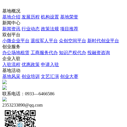
基地概况
基地介绍
发展历程
机构设置
基地荣誉
新闻中心
新闻资讯
行业动态
政策法规
项目推荐
双创平台
小微企业平台
退役军人平台
众创空间平台
新时代创业平台
创业服务
办公场地租赁
工商服务代办
知识产权代办
投融资咨询
企业入驻
入驻流程
优惠政策
申请入驻
基地活动
基地风采
创业培训
文艺汇演
创业大赛
联系电话：0933—6466586
2353233890@qq.com