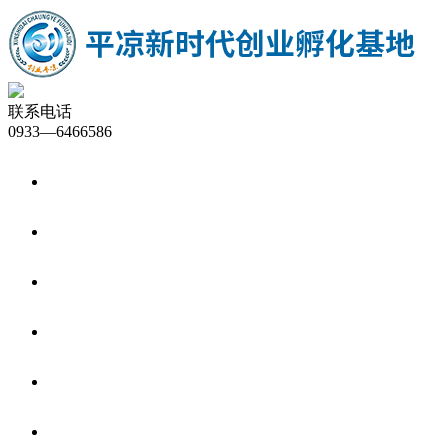
联系电话
0933—6466586
首页
基地概况
新闻中心
双创平台
创业服务
企业入驻