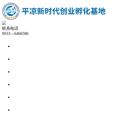
联系电话
0933—6466586
首页
基地概况
新闻中心
双创平台
创业服务
企业入驻